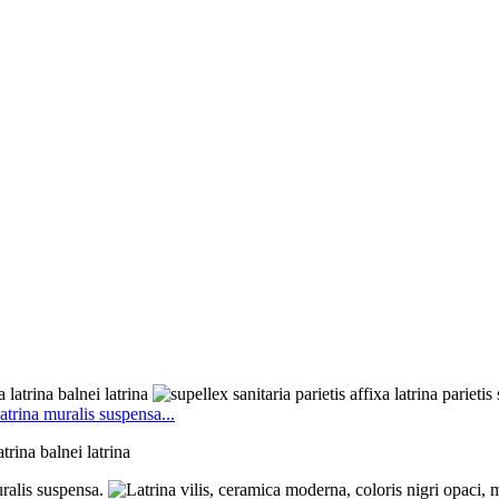
latrina muralis suspensa...
atrina balnei latrina