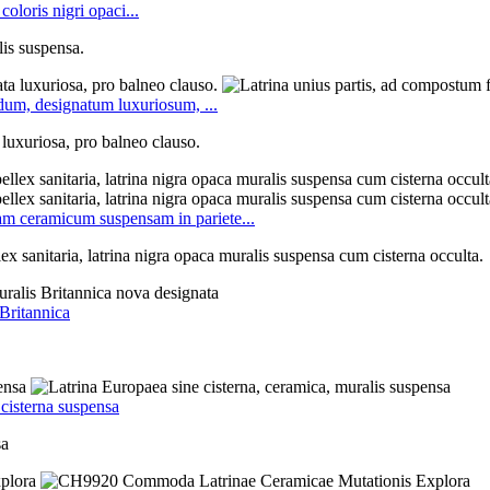
oloris nigri opaci...
lis suspensa.
um, designatum luxuriosum, ...
luxuriosa, pro balneo clauso.
ram ceramicum suspensam in pariete...
lex sanitaria, latrina nigra opaca muralis suspensa cum cisterna occulta.
 Britannica
cisterna suspensa
sa