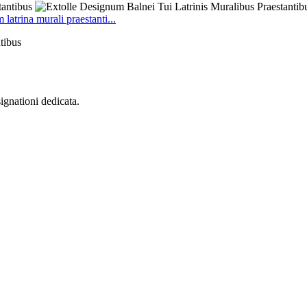
latrina murali praestanti...
tibus
gnationi dedicata.