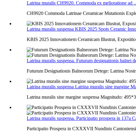
Latrina muralis CH9920. Commoda ex melioratione ad ...
CH9920 Commoda Latrinae Ceramicae Mutationis Expl
Latrina muralis suspensa KBIS 2025 Spots Ceramic Inno
KBIS 2025 Innovationem Ceramicam Illustrat, Expositio P
Latrina muralis suspensa. Futurum designationis balnei de
Futurum Designationis Balneorum Detege: Latrina Nost
Latrina muralis suspensa Latrina muralis sine margin
Latrina muralis sine margine suspensa Magnitudo: 49
Latrina muralis suspensa. Participatio prospera in 137a C
Participatio Prospera in CXXXVII Nundinis Cantoniensib