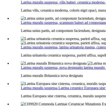
Latrina muralis suspensa, vilis balnei, ceramica moderna, c
Latrina vilis, ceramica moderna, coloris nigri opaci, mura
Latrina muralis suspensa, scamnum balnei ad compostand
Latrina unius partis, ad compostum faciendum, designata 
Latrina muralis suspensa, latrina urinatoria magna, crate
Latrina urinatoria ceramica suspensa, parieti affixa, supel
Latrina muralis suspensa, nova designatio latrina muralis
Latrina muralis Britannica nova designata
Latrina muralis suspensa Latrina ceramice Europaea sine 
Latrina Europaea sine cisterna, ceramica, muralis suspen